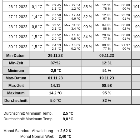
Min. 09:45
Max. 22:34
Min. 12:34
Max. 00:00
26.11.2023
-0,1 °C
85 %
101
-1,1 °C
1,2 °C
78 %
90 %
Min. 07:58
Max. 12:44
Min. 12:48
Max. 23:29
27.11.2023
1,4 °C
82 %
100
-0,9 °C
4,6 °C
67 %
91 %
Min. 23:51
Max. 11:30
Min. 04:46
Max. 00:00
28.11.2023
0,8 °C
90 %
99
-2,1 °C
3,4 °C
88 %
92 %
Min. 07:52
Max. 14:16
Min. 20:09
Max. 00:00
29.11.2023
-1,5 °C
84 %
100
-2,9 °C
0,8 °C
77 %
91 %
Min. 04:13
Max. 16:09
Min. 00:08
Max. 21:37
30.11.2023
-1,5 °C
85 %
100
-2,8 °C
-0,2 °C
77 %
90 %
Min-Datum
29.11.23
09.11.23
Min-Zeit
07:52
12:31
Minimum
-2,9 °C
51 %
Max-Datum
01.11.23
19.11.23
Max-Zeit
14:11
08:58
Maximum
14,2 °C
95 %
Durchschnitt
5,0 °C
82 %
Durchschnitt Minimum Temp.
2,5 °C
Durchschnitt Maximum Temp.
8,0 °C
Monat Standard-Abweichung:
+ 2,62 K
Monat Normal Wert:
2,40 °C