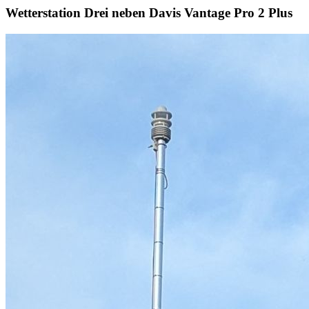
Wetterstation Drei neben Davis Vantage Pro 2 Plus